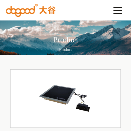
Home
Product
Product
Product