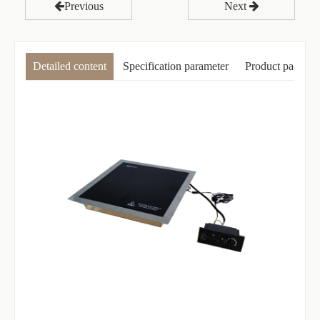
Previous
Next
Detailed content
Specification parameter
Product packagi