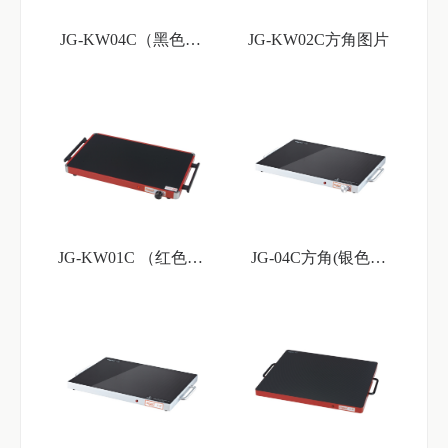
JG-KW04C（黑色边
JG-KW02C方角图片
框）
JG-KW01C （红色边
JG-04C方角(银色边
框）
框）