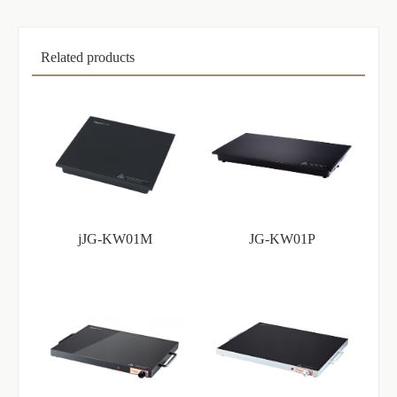
Related products
jJG-KW01M
JG-KW01P